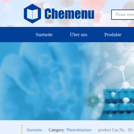
Startseite
Über uns
Produkte
Startseite
Category:
Phenothiazines
product Cas No.: 92