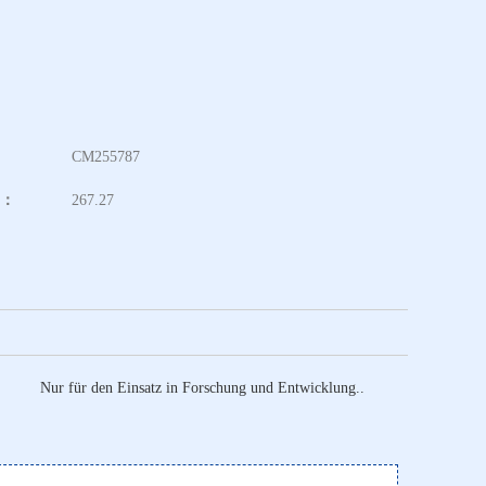
：
CM255787
t：
267.27
Nur für den Einsatz in Forschung und Entwicklung..