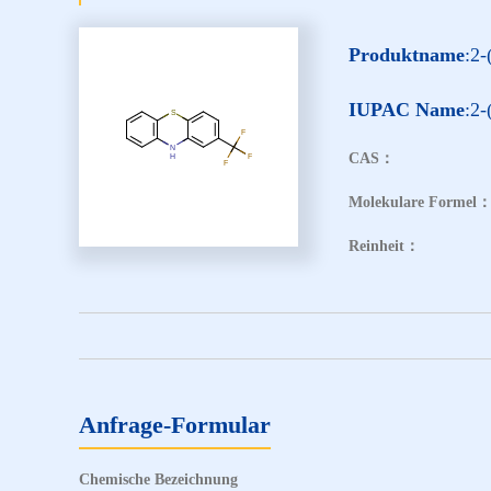
Produktname
:2-
IUPAC Name
:2-
CAS：
Molekulare Formel
Reinheit：
Anfrage-Formular
Chemische Bezeichnung