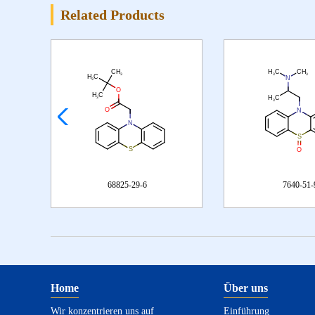
Related Products
68825-29-6
7640-51-9
Home
Über uns
Wir konzentrieren uns auf
Einführung