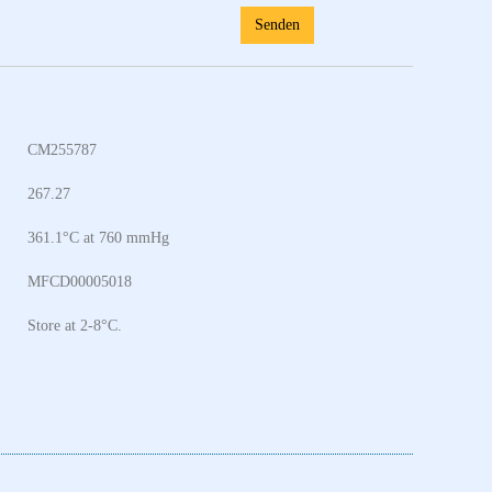
Senden
CM255787
267.27
361.1°C at 760 mmHg
MFCD00005018
Store at 2-8°C.