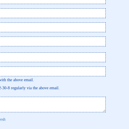
th the above email.
92-30-8 regularly via the above email.
resh