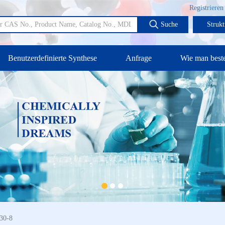
Registrieren
Suche
Strukt
Benutzerdefinierte Synthese
Anfrage
Wie man beste
-30-8